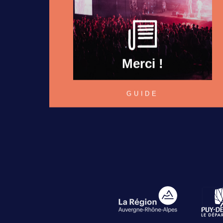
Merci !
GUIDE