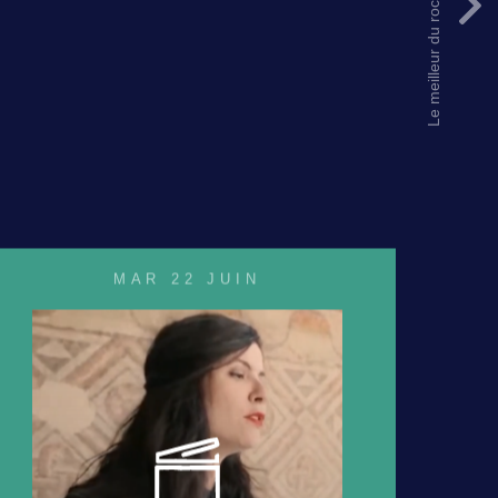
Le meilleur du rock par Europavox
MAR 22 JUIN