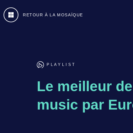
Aller
au
RETOUR À LA MOSAÏQUE
contenu
principal
PLAYLIST
Le meilleur de
music par Eu