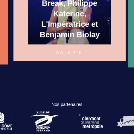
Break, Philippe
Katerine,
L'Impératrice et
Benjamin Biolay
GALERIE
Nos partenaires