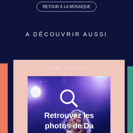
RETOUR À LA MOSAÏQUE
A DÉCOUVRIR AUSSI
DIM 27 JUIN
Retrouvez les
photos de Da