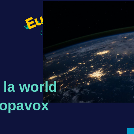
 la world
ropavox