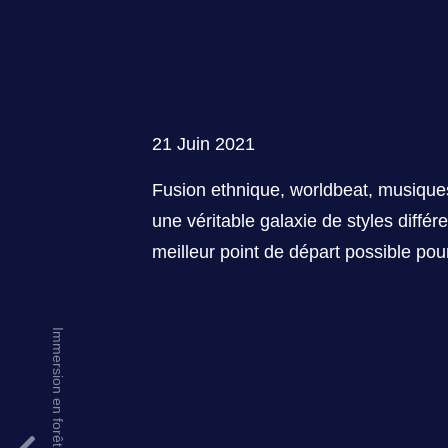
21 Juin 2021
Fusion ethnique, worldbeat, musiques
une véritable galaxie de styles diffé
meilleur point de départ possible po