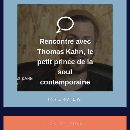
Rencontre avec
Thomas Kahn, le
petit prince de la
soul
contemporaine
INTERVIEW
LUN 21 JUIN