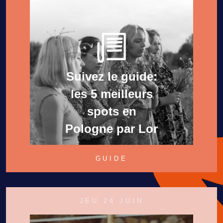
Suivez le guide:
les 5 meilleurs
spots en
Pologne par Lor
GUIDE
JEU 24 JUIN