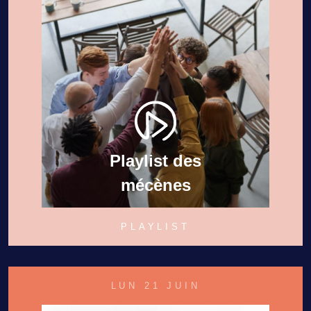
Playlist des
mécènes
PLAYLIST
LUN 21 JUIN