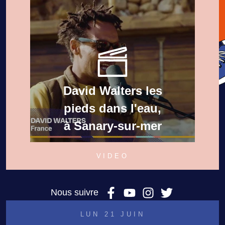
David Walters les
pieds dans l'eau,
à Sanary-sur-mer
VIDEO
Nous suivre
LUN 21 JUIN